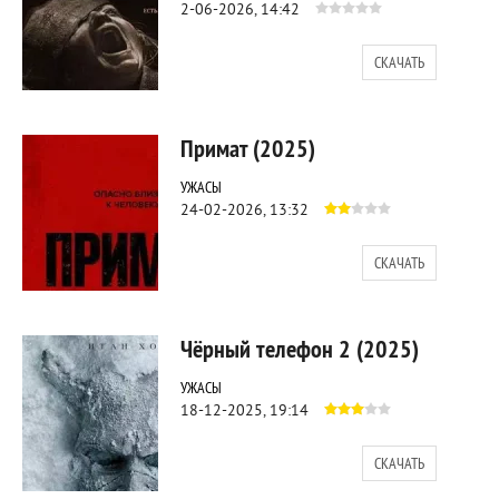
2-06-2026, 14:42
СКАЧАТЬ
344
0
Примат (2025)
УЖАСЫ
24-02-2026, 13:32
СКАЧАТЬ
1 704
0
Чёрный телефон 2 (2025)
УЖАСЫ
18-12-2025, 19:14
СКАЧАТЬ