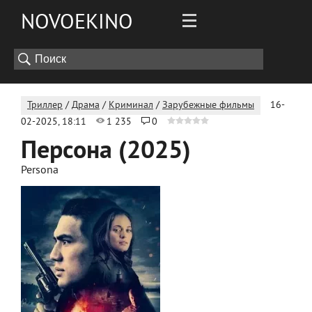
NOVOEKINO
Триллер
/
Драма
/
Криминал
/
Зарубежные фильмы
16-
02-2025, 18:11
1 235
0
Персона (2025)
Persona