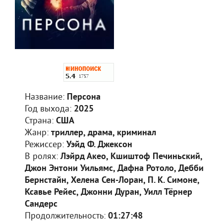
Название:
Персона
Год выхода:
2025
Страна:
США
Жанр:
триллер, драма, криминал
Режиссер:
Уэйд Ф. Джексон
В ролях:
Лэйрд Акео, Кшиштоф Печиньский,
Джон Энтони Уильямс, Дафна Ротоло, Дебби
Бернстайн, Хелена Сен-Лоран, П. К. Симоне,
Ксавье Рейес, Джонни Дуран, Уилл Тёрнер
Сандерс
Продолжительность:
01:27:48