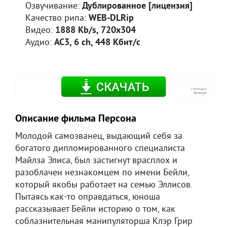
Озвучивание:
Дублированное [лицензия]
Качество рипа:
WEB-DLRip
Видео:
1888 Kb/s, 720x304
Аудио:
AC3, 6 ch, 448 Кбит/с
Описание фильма Персона
Молодой самозванец, выдающий себя за
богатого дипломированного специалиста
Майлза Элиса, был застигнут врасплох и
разоблачен незнакомцем по имени Бейли,
который якобы работает на семью Эллисов.
Пытаясь как-то оправдаться, юноша
рассказывает Бейли историю о том, как
соблазнительная манипуляторша Клэр Грир