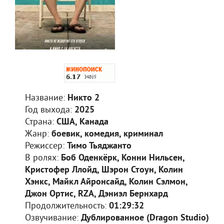
Название:
Никто 2
Год выхода:
2025
Страна:
США, Канада
Жанр:
боевик, комедия, криминал
Режиссер:
Тимо Тьяджанто
В ролях:
Боб Оденкёрк, Конни Нильсен,
Кристофер Ллойд, Шэрон Стоун, Колин
Хэнкс, Майкл Айронсайд, Колин Сэлмон,
Джон Ортис, RZA, Дэниэл Бернхард
Продолжительность:
01:29:32
Озвучивание:
Дублированное (Dragon Studio)