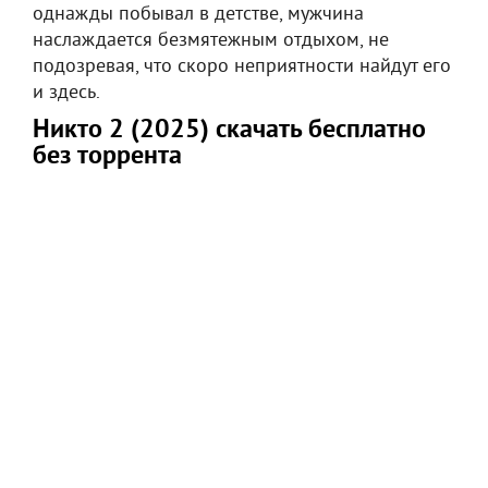
однажды побывал в детстве, мужчина
наслаждается безмятежным отдыхом, не
подозревая, что скоро неприятности найдут его
и здесь.
Никто 2 (2025) скачать бесплатно
без торрента