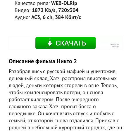
Качество рипа:
WEB-DLRip
Видео:
1872 Kb/s, 720x304
Аудио:
AC3, 6 ch, 384 Кбит/с
Описание фильма Никто 2
Разобравшись с русской мафией и уничтожив
денежный склад, Хатч расстроил влиятельных
людей, деньги которых сгорели в огне. Теперь,
чтобы компенсировать потери, он снова
работает киллером. После очередного
сложного заказа Хатч просит босса о
передышке. Он хочет взять отпуск и побыть с
семьёй, от которой снова отдалился. Приехав с
роднёй в небольшой курортный городок, где он