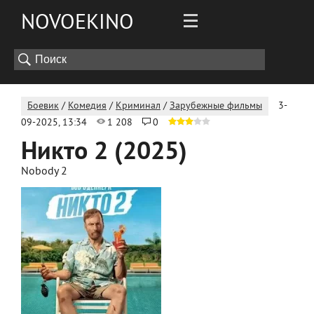
NOVOEKINO
Боевик
/
Комедия
/
Криминал
/
Зарубежные фильмы
3-
09-2025, 13:34
1 208
0
Никто 2 (2025)
Nobody 2