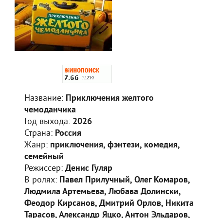
Название:
Приключения желтого
чемоданчика
Год выхода:
2026
Страна:
Россия
Жанр:
приключения, фэнтези, комедия,
семейный
Режиссер:
Денис Гуляр
В ролях:
Павел Прилучный, Олег Комаров,
Людмила Артемьева, Любава Долински,
Феодор Кирсанов, Дмитрий Орлов, Никита
Тарасов, Александр Яцко, Антон Эльдаров,