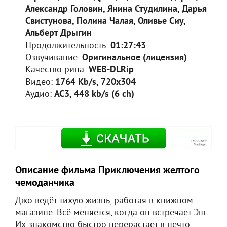
Александр Головин, Янина Студилина, Дарья
Свистунова, Полина Чалая, Оливье Сиу,
Альберт Дрыгин
Продолжительность:
01:27:43
Озвучивание:
Оригинальное (лицензия)
Качество рипа:
WEB-DLRip
Видео:
1764 Kb/s, 720x304
Аудио:
AC3, 448 kb/s (6 ch)
Описание фильма Приключения желтого
чемоданчика
Джо ведёт тихую жизнь, работая в книжном
магазине. Всё меняется, когда он встречает Эш.
Их знакомство быстро перерастает в нечто